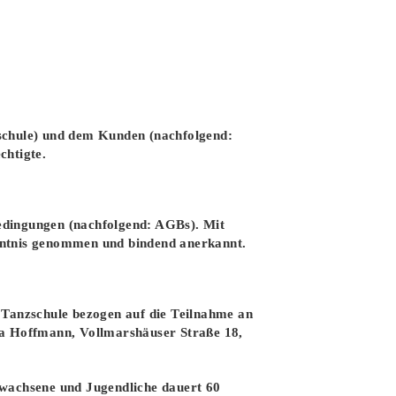
zschule) und dem Kunden (nachfolgend:
chtigte.
edingungen (nachfolgend: AGBs). Mit
ntnis genommen und bindend anerkannt.
 Tanzschule bezogen auf die Teilnahme an
ja Hoffmann, Vollmarshäuser Straße 18,
rwachsene und Jugendliche dauert 60