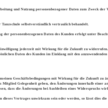
rbeitung und Nutzung personenbezogener Daten zum Zweck der V
 Tanzschule selbstverständlich vertraulich behandelt.
ng der personenbezogenen Daten des Kunden erfolgt unter Beach
inwilligung jederzeit mit Wirkung für die Zukunft zu widerrufen. 
sönlichen Daten des Kunden im Einklang mit den anzuwendenden 
lgemeinen Geschäftsbedingungen mit Wirkung für die Zukunft zu ä
m Mitglied Gelegenheit geben, den Änderungen innerhalb einer a
isen, dass die Änderungen bei Ausbleiben eines Widerspruchs wi
n dieses Vertrages unwirksam sein oder werden, so lässt dies di