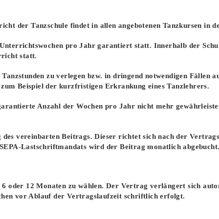
richt der Tanzschule findet in allen angebotenen Tanzkursen in de
 Unterrichtswochen pro Jahr garantiert statt. Innerhalb der Schu
richt statt.
e Tanzstunden zu verlegen bzw. in dringend notwendigen Fällen ausf
 zum Beispiel der kurzfristigen Erkrankung eines Tanzlehrers.
 garantierte Anzahl der Wochen pro Jahr nicht mehr gewährleistet 
des vereinbarten Beitrags. Dieser richtet sich nach der Vertragsl
es SEPA-Lastschriftmandats wird der Beitrag monatlich abgebucht
3, 6 oder 12 Monaten zu wählen. Der Vertrag verlängert sich aut
en vor Ablauf der Vertragslaufzeit schriftlich erfolgt.