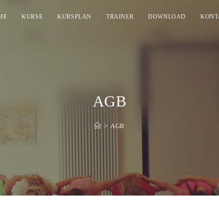
ME
KURSE
KURSPLAN
TRAINER
DOWNLOAD
KONT
AGB
>
AGB