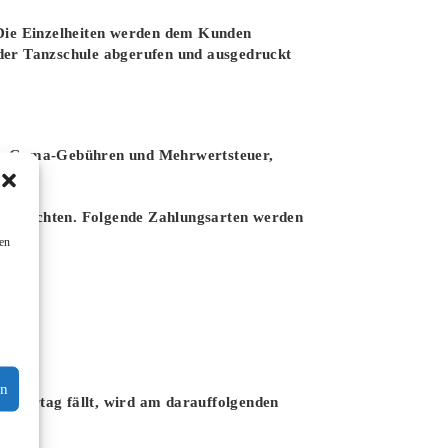
 Die Einzelheiten werden dem Kunden
 der Tanzschule abgerufen und ausgedruckt
sive Gema-Gebühren und Mehrwertsteuer,
 entrichten. Folgende Zahlungsarten werden
en
en
 Feiertag fällt, wird am darauffolgenden