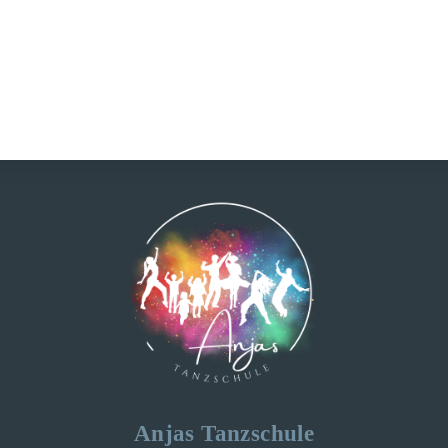
Anjas Tanzschule