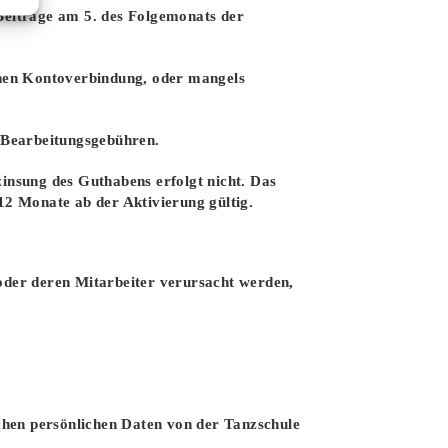
n Beiträge am 5. des Folgemonats der
ichen Kontoverbindung, oder mangels
/Bearbeitungsgebühren.
zinsung des Guthabens erfolgt nicht. Das
12 Monate ab der Aktivierung gültig.
 oder deren Mitarbeiter verursacht werden,
ichen persönlichen Daten von der Tanzschule