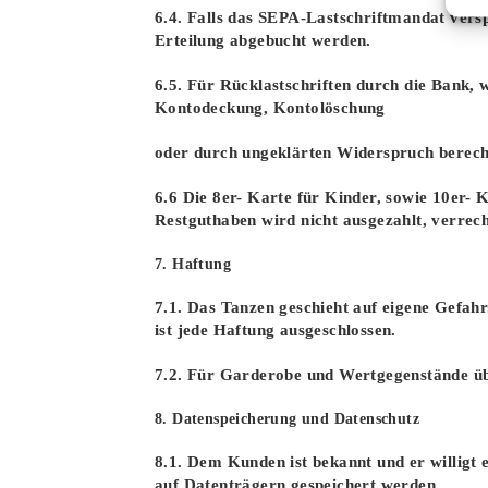
6.4. Falls das SEPA-Lastschriftmandat verspä
Erteilung abgebucht werden.
6.5. Für Rücklastschriften durch die Bank,
Kontodeckung, Kontolöschung
oder durch ungeklärten Widerspruch berech
6.6 Die 8er- Karte für Kinder, sowie 10er- 
Restguthaben wird nicht ausgezahlt, verrech
7. Haftung
7.1. Das Tanzen geschieht auf eigene Gefah
ist jede Haftung ausgeschlossen.
7.2. Für Garderobe und Wertgegenstände üb
8. Datenspeicherung und Datenschutz
8.1. Dem Kunden ist bekannt und er willigt 
auf Datenträgern gespeichert werden.