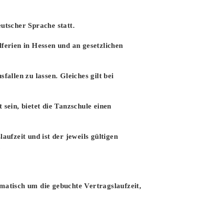
utscher Sprache statt.
lferien in Hessen und an gesetzlichen
allen zu lassen. Gleiches gilt bei
sein, bietet die Tanzschule einen
aufzeit und ist der jeweils gültigen
.
omatisch um die gebuchte Vertragslaufzeit,